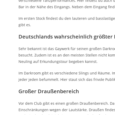
verschiedene Tanzperformances. Hier findest du auch d
Bar in der Nähe des Eingangs. Neben dem Eingang find
Im ersten Stock findest du den lauteren und basslastige
gibt es.
Deutschlands wahrscheinlich größter
Sehr bekannt ist das Gaywerk für seinen großen Darkroo
besucht. Zudem ist es an den meisten Stellen nicht kom
Neuling auf Erkundungstour begeben kannst.
Im Darkroom gibt es verschiedene Slings und Räume. Im
jeder jeden befummelt. Hier staut sich das frivole Publi
Großer Draußenbereich
Vor dem Club gibt es einen großen Draußenbereich. Da de
Einschränkungen wegen der Lautstärke. Draußen findes