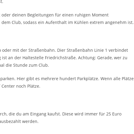
st.
rt oder deinen Begleitungen für einen ruhigen Moment
n dem Club, sodass ein Aufenthalt im Kühlen extrem angenehm ist.
oder mit der Straßenbahn. Dier Straßenbahn Linie 1 verbindet
t an der Haltestelle Friedrichstraße. Achtung: Gerade, wer zu
mal die Stunde zum Club.
arken. Hier gibt es mehrere hundert Parkplätze. Wenn alle Plätz
 Center noch Plätze.
rch, die du am Eingang kaufst. Diese wird immer für 25 Euro
ausbezahlt werden.