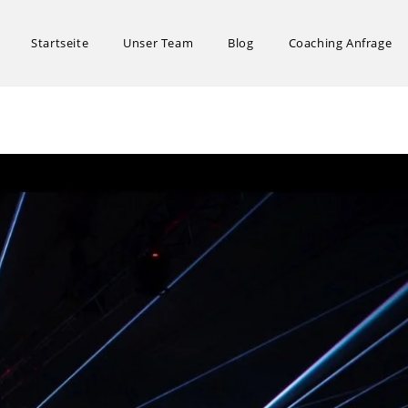
Startseite
Unser Team
Blog
Coaching Anfrage