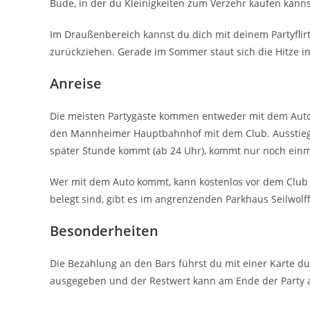
Bude, in der du Kleinigkeiten zum Verzehr kaufen kann
Im Draußenbereich kannst du dich mit deinem Partyfli
zurückziehen. Gerade im Sommer staut sich die Hitze i
Anreise
Die meisten Partygäste kommen entweder mit dem Auto 
den Mannheimer Hauptbahnhof mit dem Club. Ausstieg is
später Stunde kommt (ab 24 Uhr), kommt nur noch ein
Wer mit dem Auto kommt, kann kostenlos vor dem Club p
belegt sind, gibt es im angrenzenden Parkhaus Seilwolff
Besonderheiten
Die Bezahlung an den Bars führst du mit einer Karte du
ausgegeben und der Restwert kann am Ende der Party 