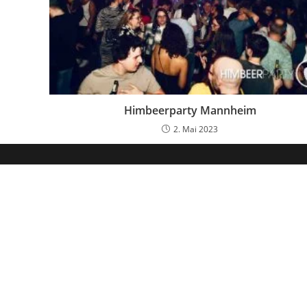
Himbeerparty Mannheim
2. Mai 2023
Hol dir mein kostenloses
Vor