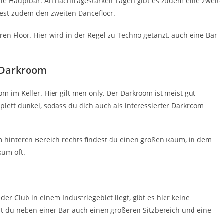
ie Hauptbar. An nachfragestarken Tagen gibt es zudem eine zweit
est zudem den zweiten Dancefloor.
ren Floor. Hier wird in der Regel zu Techno getanzt, auch eine Bar
 Darkroom
m im Keller. Hier gilt men only. Der Darkroom ist meist gut
plett dunkel, sodass du dich auch als interessierter Darkroom
 hinteren Bereich rechts findest du einen großen Raum, in dem
kum oft.
r Club in einem Industriegebiet liegt, gibt es hier keine
t du neben einer Bar auch einen größeren Sitzbereich und eine