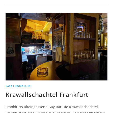
UND
FRANKFURT
GAY FRANKFURT
Krawallschachtel Frankfurt
Frankfurts alteingessene Gay Bar Die Krawallschachtel