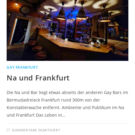
GAY FRANKFURT
Na und Frankfurt
Die Na und Bar liegt etwas abseits der anderen Gay Bars im
Bermudadreieck Frankfurt rund 300m von der
Konstablerwache entfernt. Ambiente und Publikum im Na
und Frankfurt Das Leben in…
FÜR
KOMMENTARE DEAKTIVIERT
NA