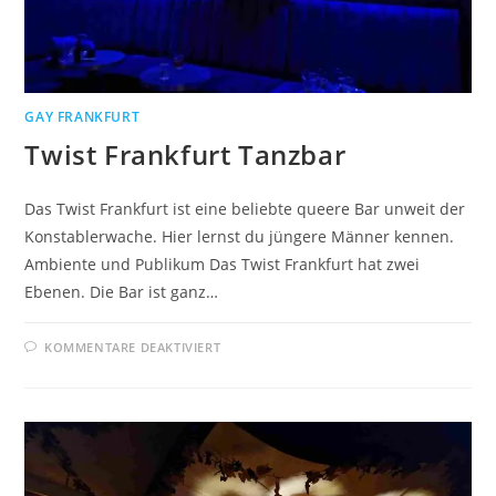
GAY FRANKFURT
Twist Frankfurt Tanzbar
Das Twist Frankfurt ist eine beliebte queere Bar unweit der
Konstablerwache. Hier lernst du jüngere Männer kennen.
Ambiente und Publikum Das Twist Frankfurt hat zwei
Ebenen. Die Bar ist ganz…
FÜR
KOMMENTARE DEAKTIVIERT
TWIST
FRANKFURT
TANZBAR