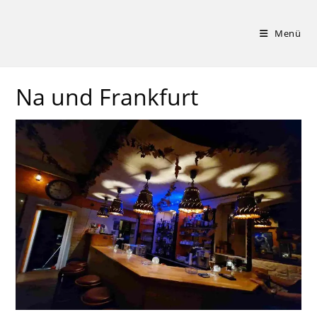
Zum
Inhalt
Menü
springen
Na und Frankfurt