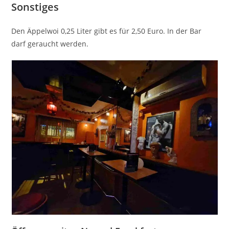
Sonstiges
Den Äppelwoi 0,25 Liter gibt es für 2,50 Euro. In der Bar
darf geraucht werden.