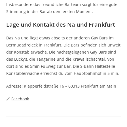
Insbesondere das freundliche Barteam sorgt für eine gute
Stimmung in der Bar ab dem ersten Moment.
Lage und Kontakt des Na und Frankfurt
Das Na und liegt etwas abseits der anderen Gay Bars im
Bermudadreieck in Frankfurt. Die Bars befinden sich unweit
der Konstablerwache. Die nächstgelegenen Gay Bars sind
das
Lucky’s
, die
Tangerine
und die
Krawallschachtel
. Von
dort sind es 5min Fußweg zur Bar. Die S-Bahn Haltestelle
Konstablerwache erreichst du vom Hauptbahnhof in 5 min.
Adresse: Klapperfeldstraße 16 – 60313 Frankfurt am Main
🔗
Facebook