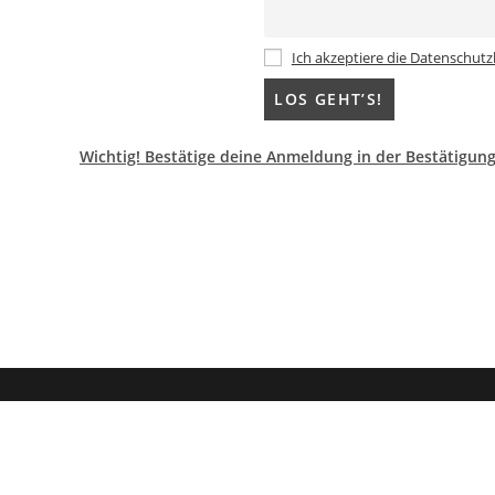
Ich akzeptiere die Datenschu
Wichtig! Bestätige deine Anmeldung in der Bestätigun