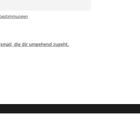
tzbestimmungen
gsmail, die dir umgehend zugeht.