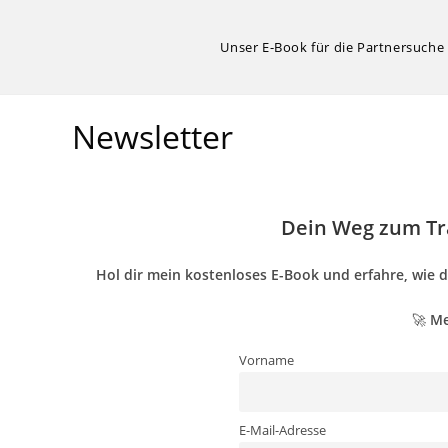
Zum
Inhalt
Unser E-Book für die Partnersuche
springen
Newsletter
Dein Weg zum Tr
Hol dir mein kostenloses E-Book und erfahre, wie d
🚀
Me
Vorname
E-Mail-Adresse