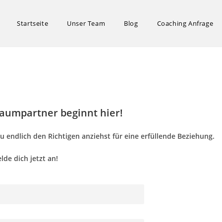
Startseite
Unser Team
Blog
Coaching Anfrage
aumpartner beginnt hier!
u endlich den Richtigen anziehst für eine erfüllende Beziehung.
lde dich jetzt an!