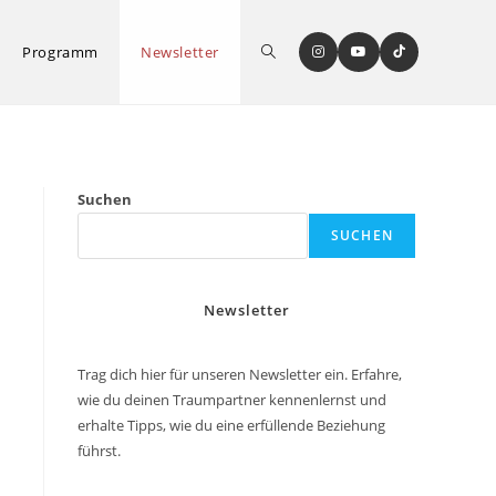
Website-
Programm
Newsletter
Suche
Suchen
SUCHEN
umschalten
Newsletter
Trag dich hier für unseren Newsletter ein. Erfahre,
wie du deinen Traumpartner kennenlernst und
erhalte Tipps, wie du eine erfüllende Beziehung
führst.