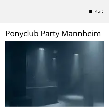
Zum
Inhalt
Menü
springen
Ponyclub Party Mannheim