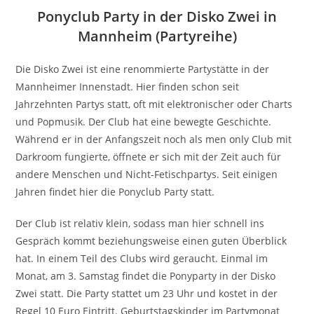
Ponyclub Party in der Disko Zwei in
Mannheim (Partyreihe)
Die Disko Zwei ist eine renommierte Partystätte in der
Mannheimer Innenstadt. Hier finden schon seit
Jahrzehnten Partys statt, oft mit elektronischer oder Charts
und Popmusik. Der Club hat eine bewegte Geschichte.
Während er in der Anfangszeit noch als men only Club mit
Darkroom fungierte, öffnete er sich mit der Zeit auch für
andere Menschen und Nicht-Fetischpartys. Seit einigen
Jahren findet hier die Ponyclub Party statt.
Der Club ist relativ klein, sodass man hier schnell ins
Gespräch kommt beziehungsweise einen guten Überblick
hat. In einem Teil des Clubs wird geraucht. Einmal im
Monat, am 3. Samstag findet die Ponyparty in der Disko
Zwei statt. Die Party stattet um 23 Uhr und kostet in der
Regel 10 Euro Eintritt. Geburtstagskinder im Partymonat