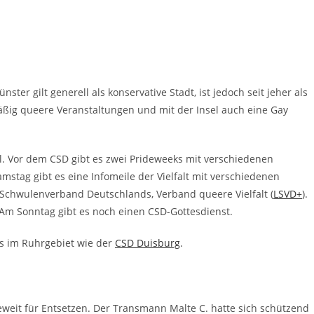
er gilt generell als konservative Stadt, ist jedoch seit jeher als
mäßig queere Veranstaltungen und mit der Insel auch eine Gay
 Vor dem CSD gibt es zwei Prideweeks mit verschiedenen
mstag gibt es eine Infomeile der Vielfalt mit verschiedenen
chwulenverband Deutschlands, Verband queere Vielfalt (
LSVD+
).
 Am Sonntag gibt es noch einen CSD-Gottesdienst.
s im Ruhrgebiet wie der
CSD Duisburg
.
weit für Entsetzen. Der Transmann Malte C. hatte sich schützend