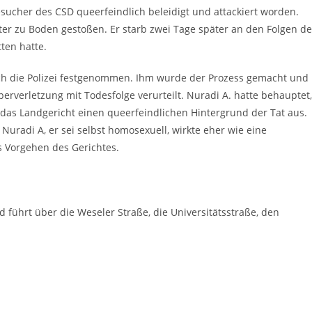
esucher des CSD queerfeindlich beleidigt und attackiert worden.
ter zu Boden gestoßen. Er starb zwei Tage später an den Folgen de
ten hatte.
ch die Polizei festgenommen. Ihm wurde der Prozess gemacht und
erverletzung mit Todesfolge verurteilt. Nuradi A. hatte behauptet,
 das Landgericht einen queerfeindlichen Hintergrund der Tat aus.
uradi A, er sei selbst homosexuell, wirkte eher wie eine
s Vorgehen des Gerichtes.
 führt über die Weseler Straße, die Universitätsstraße, den