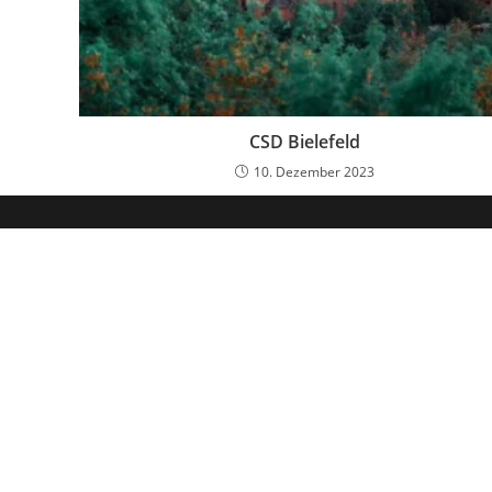
CSD Bielefeld
10. Dezember 2023
Hol dir mein kostenloses
Vor
E-Ma