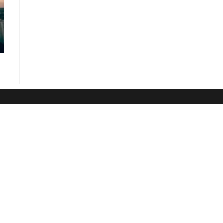
ine erfüllende Beziehung.