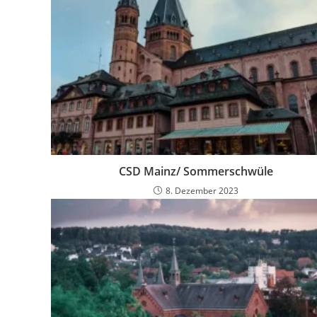
CSD Mainz/ Sommerschwüle
8. Dezember 2023