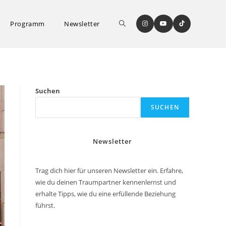
Website-
Programm
Newsletter
Suche
Suchen
SUCHEN
umschalten
Newsletter
Trag dich hier für unseren Newsletter ein. Erfahre,
wie du deinen Traumpartner kennenlernst und
erhalte Tipps, wie du eine erfüllende Beziehung
führst.