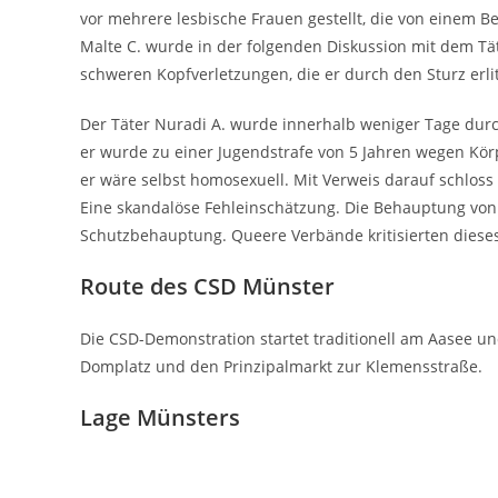
vor mehrere lesbische Frauen gestellt, die von einem B
Malte C. wurde in der folgenden Diskussion mit dem Tä
schweren Kopfverletzungen, die er durch den Sturz erlit
Der Täter Nuradi A. wurde innerhalb weniger Tage dur
er wurde zu einer Jugendstrafe von 5 Jahren wegen Körp
er wäre selbst homosexuell. Mit Verweis darauf schloss
Eine skandalöse Fehleinschätzung. Die Behauptung von N
Schutzbehauptung. Queere Verbände kritisierten diese
Route des CSD Münster
Die CSD-Demonstration startet traditionell am Aasee und
Domplatz und den Prinzipalmarkt zur Klemensstraße.
Lage Münsters