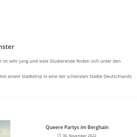
nster
ist sehr jung und viele Studierende finden sich unter den
it einem Städtetrip in eine der schönsten Städte Deutschlands
Queere Partys im Berghain
30. November 2022