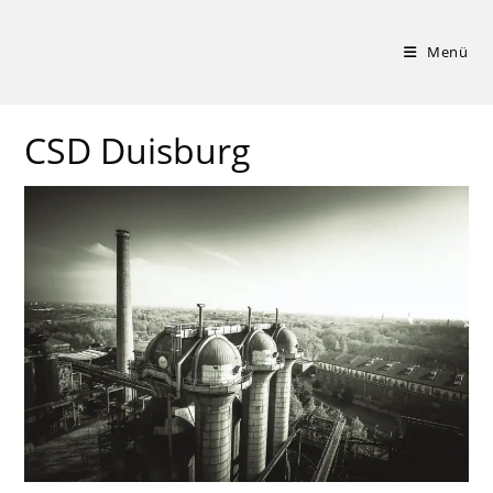
Zum
Inhalt
Menü
springen
CSD Duisburg