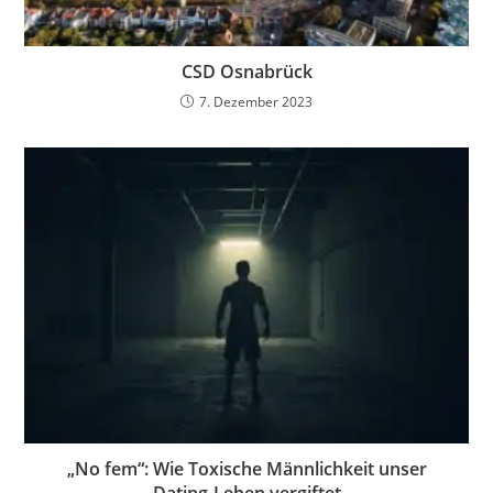
CSD Osnabrück
7. Dezember 2023
„No fem“: Wie Toxische Männlichkeit unser
Dating-Leben vergiftet