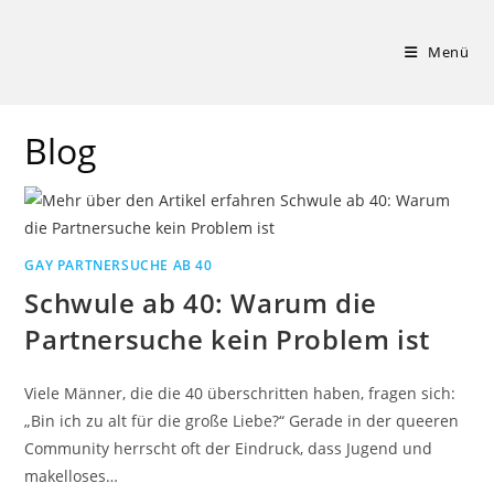
Zum
Inhalt
Menü
springen
Blog
GAY PARTNERSUCHE AB 40
Schwule ab 40: Warum die
Partnersuche kein Problem ist
Viele Männer, die die 40 überschritten haben, fragen sich:
„Bin ich zu alt für die große Liebe?“ Gerade in der queeren
Community herrscht oft der Eindruck, dass Jugend und
makelloses…