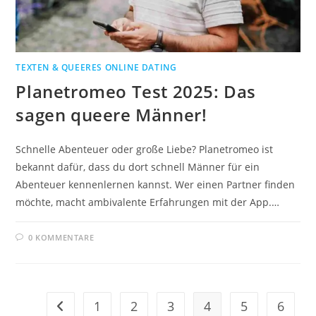
TEXTEN & QUEERES ONLINE DATING
Planetromeo Test 2025: Das
sagen queere Männer!
Schnelle Abenteuer oder große Liebe? Planetromeo ist
bekannt dafür, dass du dort schnell Männer für ein
Abenteuer kennenlernen kannst. Wer einen Partner finden
möchte, macht ambivalente Erfahrungen mit der App.…
0 KOMMENTARE
1
2
3
4
5
6
Zur vorherigen Seite