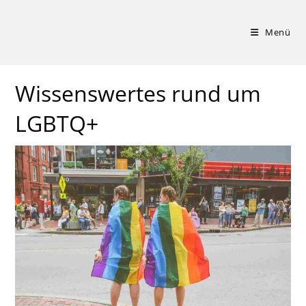
Zum
Inhalt
Menü
springen
Wissenswertes rund um
LGBTQ+