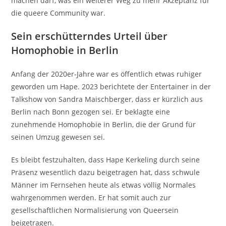
machen darf, was ein weiterer Weg zu mehr Akzeptanz für
die queere Community war.
Sein erschütterndes Urteil über
Homophobie in Berlin
Anfang der 2020er-Jahre war es öffentlich etwas ruhiger
geworden um Hape. 2023 berichtete der Entertainer in der
Talkshow von Sandra Maischberger, dass er kürzlich aus
Berlin nach Bonn gezogen sei. Er beklagte eine
zunehmende Homophobie in Berlin, die der Grund für
seinen Umzug gewesen sei.
Es bleibt festzuhalten, dass Hape Kerkeling durch seine
Präsenz wesentlich dazu beigetragen hat, dass schwule
Männer im Fernsehen heute als etwas völlig Normales
wahrgenommen werden. Er hat somit auch zur
gesellschaftlichen Normalisierung von Queersein
beigetragen.