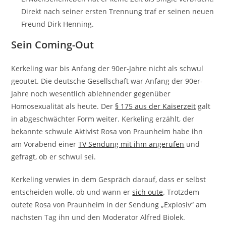
Direkt nach seiner ersten Trennung traf er seinen neuen
Freund Dirk Henning.
Sein Coming-Out
Kerkeling war bis Anfang der 90er-Jahre nicht als schwul
geoutet. Die deutsche Gesellschaft war Anfang der 90er-
Jahre noch wesentlich ablehnender gegenüber
Homosexualität als heute. Der
§ 175 aus der Kaiserzeit
galt
in abgeschwächter Form weiter. Kerkeling erzählt, der
bekannte schwule Aktivist Rosa von Praunheim habe ihn
am Vorabend einer
TV Sendung mit ihm angerufen
und
gefragt, ob er schwul sei.
Kerkeling verwies in dem Gespräch darauf, dass er selbst
entscheiden wolle, ob und wann er
sich oute
. Trotzdem
outete Rosa von Praunheim in der Sendung „Explosiv“ am
nächsten Tag ihn und den Moderator Alfred Biolek.