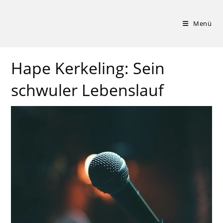
Zum
Inhalt
Menü
springen
Hape Kerkeling: Sein
schwuler Lebenslauf