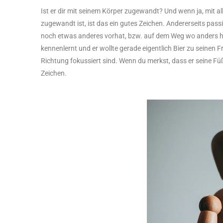
Ist er dir mit seinem Körper zugewandt? Und wenn ja, mit al
zugewandt ist, ist das ein gutes Zeichen. Andererseits pass
noch etwas anderes vorhat, bzw. auf dem Weg wo anders hin is
kennenlernt und er wollte gerade eigentlich Bier zu seinen 
Richtung fokussiert sind. Wenn du merkst, dass er seine Füß
Zeichen.