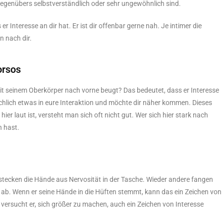
egenübers selbstverständlich oder sehr ungewöhnlich sind.
r Interesse an dir hat. Er ist dir offenbar gerne nah. Je intimer die
n nach dir.
orsos
 mit seinem Oberkörper nach vorne beugt? Das bedeutet, dass er Interesse
achlich etwas in eure Interaktion und möchte dir näher kommen. Dieses
ier laut ist, versteht man sich oft nicht gut. Wer sich hier stark nach
n hast.
erstecken die Hände aus Nervosität in der Tasche. Wieder andere fangen
 ab. Wenn er seine Hände in die Hüften stemmt, kann das ein Zeichen von
versucht er, sich größer zu machen, auch ein Zeichen von Interesse