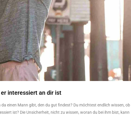
r interessiert an dir ist
es da einen Mann gibt, den du gut findest? Du möchtest endlich wissen, ob
siert ist? Die Unsicherheit, nicht zu wissen, woran du bei ihm bist, kann