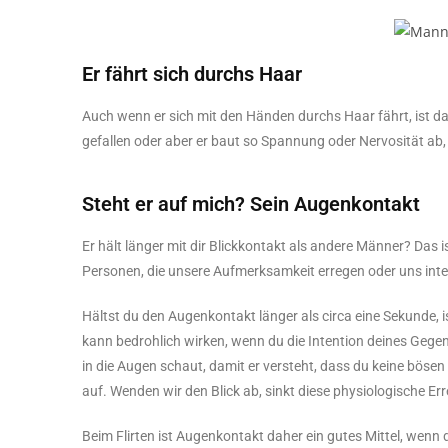
Er fährt sich durchs Haar
Auch wenn er sich mit den Händen durchs Haar fährt, ist das
gefallen oder aber er baut so Spannung oder Nervosität ab,
Steht er auf mich? Sein Augenkontakt
Er hält länger mit dir Blickkontakt als andere Männer? Das is
Personen, die unsere Aufmerksamkeit erregen oder uns inte
Hältst du den Augenkontakt länger als circa eine Sekunde,
kann bedrohlich wirken, wenn du die Intention deines Gege
in die Augen schaut, damit er versteht, dass du keine böse
auf. Wenden wir den Blick ab, sinkt diese physiologische E
Beim Flirten ist Augenkontakt daher ein gutes Mittel, wenn 