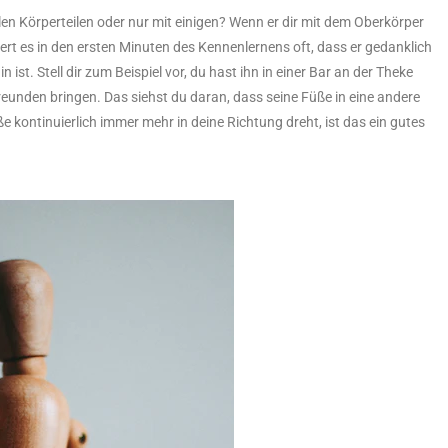
len Körperteilen oder nur mit einigen? Wenn er dir mit dem Oberkörper
iert es in den ersten Minuten des Kennenlernens oft, dass er gedanklich
t. Stell dir zum Beispiel vor, du hast ihn in einer Bar an der Theke
Freunden bringen. Das siehst du daran, dass seine Füße in eine andere
e kontinuierlich immer mehr in deine Richtung dreht, ist das ein gutes