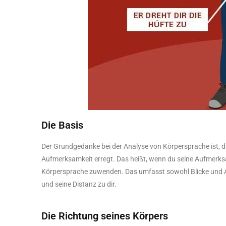
Die Basis
Der Grundgedanke bei der Analyse von Körpersprache ist, d
Aufmerksamkeit erregt. Das heißt, wenn du seine Aufmerksamk
Körpersprache zuwenden. Das umfasst sowohl Blicke und Au
und seine Distanz zu dir.
Die Richtung seines Körpers