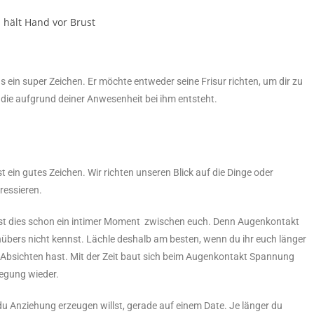
 ein super Zeichen. Er möchte entweder seine Frisur richten, um dir zu
 die aufgrund deiner Anwesenheit bei ihm entsteht.
t ein gutes Zeichen. Wir richten unseren Blick auf die Dinge oder
ressieren.
 ist dies schon ein intimer Moment zwischen euch. Denn Augenkontakt
nübers nicht kennst. Lächle deshalb am besten, wenn du ihr euch länger
n Absichten hast. Mit der Zeit baut sich beim Augenkontakt Spannung
rregung wieder.
du Anziehung erzeugen willst, gerade auf einem Date. Je länger du