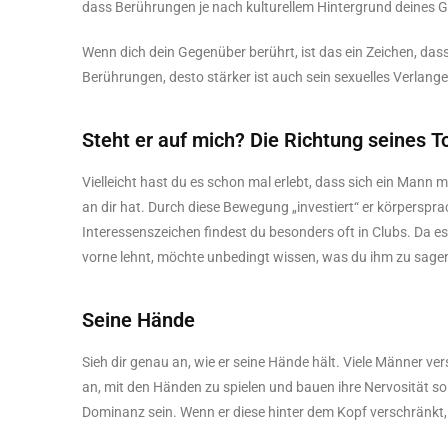
dass Berührungen je nach kulturellem Hintergrund deines G
Wenn dich dein Gegenüber berührt, ist das ein Zeichen, dass e
Berührungen, desto stärker ist auch sein sexuelles Verlange
Steht er auf mich? Die Richtung seines T
Vielleicht hast du es schon mal erlebt, dass sich ein Mann
an dir hat. Durch diese Bewegung „investiert“ er körperspr
Interessenszeichen findest du besonders oft in Clubs. Da es h
vorne lehnt, möchte unbedingt wissen, was du ihm zu sage
Seine Hände
Sieh dir genau an, wie er seine Hände hält. Viele Männer v
an, mit den Händen zu spielen und bauen ihre Nervosität so
Dominanz sein. Wenn er diese hinter dem Kopf verschränkt, 