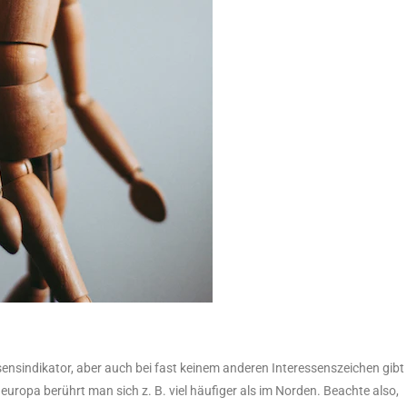
ensindikator, aber auch bei fast keinem anderen Interessenszeichen gibt
üdeuropa berührt man sich z. B. viel häufiger als im Norden. Beachte also,