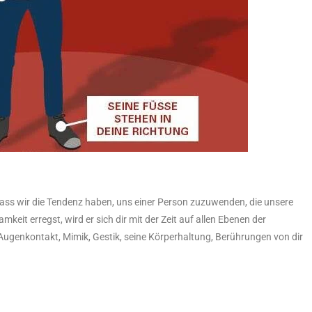
ass wir die Tendenz haben, uns einer Person zuzuwenden, die unsere
eit erregst, wird er sich dir mit der Zeit auf allen Ebenen der
genkontakt, Mimik, Gestik, seine Körperhaltung, Berührungen von dir