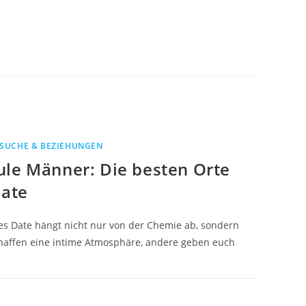
SUCHE & BEZIEHUNGEN
ule Männer: Die besten Orte
Date
es Date hängt nicht nur von der Chemie ab, sondern
haffen eine intime Atmosphäre, andere geben euch