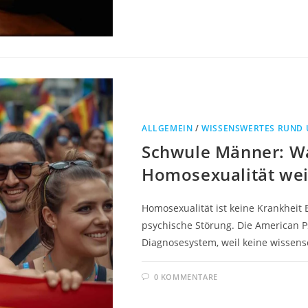
ALLGEMEIN
/
WISSENSWERTES RUND 
Schwule Männer: Wa
Homosexualität we
Homosexualität ist keine Krankheit 
psychische Störung. Die American Ps
Diagnosesystem, weil keine wissens
0 KOMMENTARE