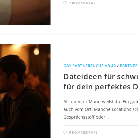
2 KOMMENTARE
GAY PARTNERSUCHE AB 40
/
PARTNER
Dateideen für schw
für dein perfektes 
Als queerer Mann weißt du: Ein gut
auch vom Ort. Manche Locations sc
Gesprächsstoff oder…
0 KOMMENTARE