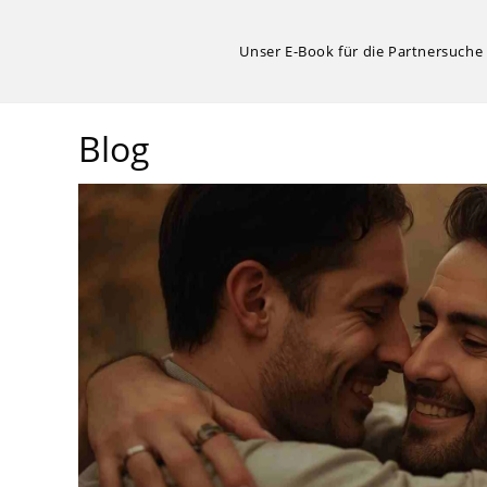
Zum
Inhalt
Unser E-Book für die Partnersuche
springen
Blog