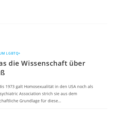
UM LGBTQ+
s die Wissenschaft über
iß
Bis 1973 galt Homosexualität in den USA noch als
ychiatric Association strich sie aus dem
chaftliche Grundlage für diese…