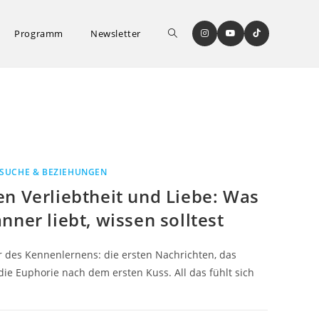
Website-
Programm
Newsletter
Suche
umschalten
SUCHE & BEZIEHUNGEN
n Verliebtheit und Liebe: Was
nner liebt, wissen solltest
 des Kennenlernens: die ersten Nachrichten, das
ie Euphorie nach dem ersten Kuss. All das fühlt sich