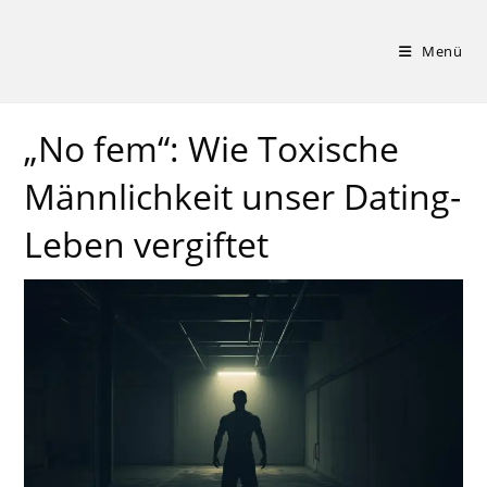
Zum
Inhalt
Menü
springen
„No fem“: Wie Toxische
Männlichkeit unser Dating-
Leben vergiftet