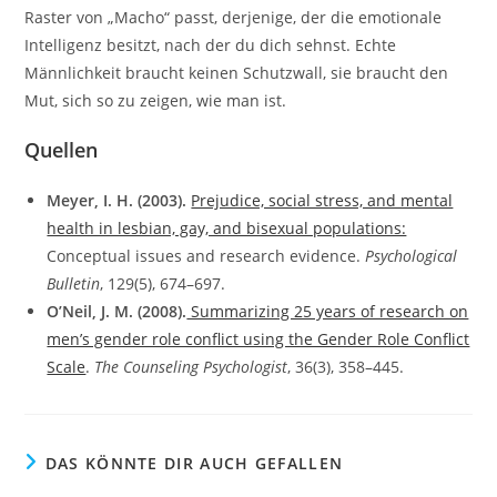
Raster von „Macho“ passt, derjenige, der die emotionale
Intelligenz besitzt, nach der du dich sehnst. Echte
Männlichkeit braucht keinen Schutzwall, sie braucht den
Mut, sich so zu zeigen, wie man ist.
Quellen
Meyer, I. H. (2003).
Prejudice, social stress, and mental
health in lesbian, gay, and bisexual populations:
Conceptual issues and research evidence.
Psychological
Bulletin
, 129(5), 674–697.
O’Neil, J. M. (2008).
Summarizing 25 years of research on
men’s gender role conflict using the Gender Role Conflict
Scale
.
The Counseling Psychologist
, 36(3), 358–445.
DAS KÖNNTE DIR AUCH GEFALLEN