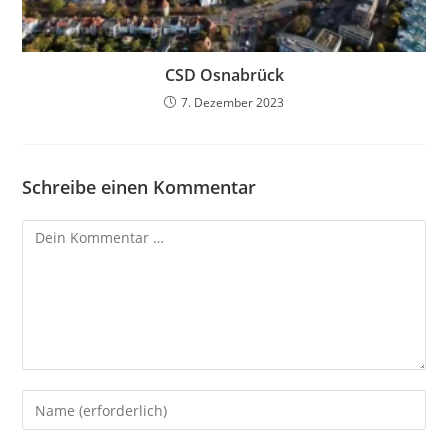
CSD Osnabrück
7. Dezember 2023
Schreibe einen Kommentar
Kommentar
Gib
deinen