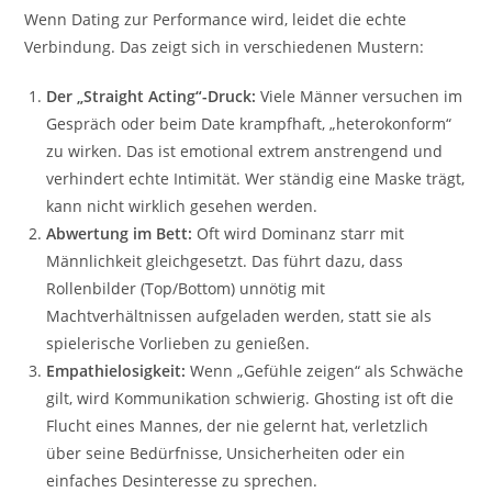
Wenn Dating zur Performance wird, leidet die echte
Verbindung. Das zeigt sich in verschiedenen Mustern:
Der „Straight Acting“-Druck:
Viele Männer versuchen im
Gespräch oder beim Date krampfhaft, „heterokonform“
zu wirken. Das ist emotional extrem anstrengend und
verhindert echte Intimität. Wer ständig eine Maske trägt,
kann nicht wirklich gesehen werden.
Abwertung im Bett:
Oft wird Dominanz starr mit
Männlichkeit gleichgesetzt. Das führt dazu, dass
Rollenbilder (Top/Bottom) unnötig mit
Machtverhältnissen aufgeladen werden, statt sie als
spielerische Vorlieben zu genießen.
Empathielosigkeit:
Wenn „Gefühle zeigen“ als Schwäche
gilt, wird Kommunikation schwierig. Ghosting ist oft die
Flucht eines Mannes, der nie gelernt hat, verletzlich
über seine Bedürfnisse, Unsicherheiten oder ein
einfaches Desinteresse zu sprechen.