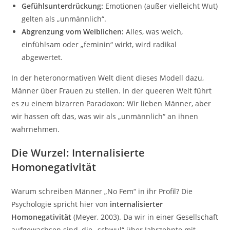
Gefühlsunterdrückung:
Emotionen (außer vielleicht Wut)
gelten als „unmännlich“.
Abgrenzung vom Weiblichen:
Alles, was weich,
einfühlsam oder „feminin“ wirkt, wird radikal
abgewertet.
In der heteronormativen Welt dient dieses Modell dazu,
Männer über Frauen zu stellen. In der queeren Welt führt
es zu einem bizarren Paradoxon: Wir lieben Männer, aber
wir hassen oft das, was wir als „unmännlich“ an ihnen
wahrnehmen.
Die Wurzel: Internalisierte
Homonegativität
Warum schreiben Männer „No Fem“ in ihr Profil? Die
Psychologie spricht hier von
internalisierter
Homonegativität
(Meyer, 2003). Da wir in einer Gesellschaft
aufgewachsen sind, die „schwul“ über Jahrzehnte mit