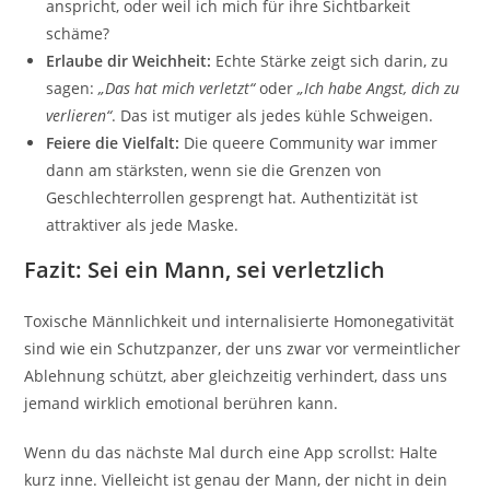
anspricht, oder weil ich mich für ihre Sichtbarkeit
schäme?
Erlaube dir Weichheit:
Echte Stärke zeigt sich darin, zu
sagen:
„Das hat mich verletzt“
oder
„Ich habe Angst, dich zu
verlieren“
. Das ist mutiger als jedes kühle Schweigen.
Feiere die Vielfalt:
Die queere Community war immer
dann am stärksten, wenn sie die Grenzen von
Geschlechterrollen gesprengt hat. Authentizität ist
attraktiver als jede Maske.
Fazit: Sei ein Mann, sei verletzlich
Toxische Männlichkeit und internalisierte Homonegativität
sind wie ein Schutzpanzer, der uns zwar vor vermeintlicher
Ablehnung schützt, aber gleichzeitig verhindert, dass uns
jemand wirklich emotional berühren kann.
Wenn du das nächste Mal durch eine App scrollst: Halte
kurz inne. Vielleicht ist genau der Mann, der nicht in dein