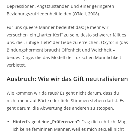
Depressionen, Angstzuständen und einer geringeren
Beziehungszufriedenheit leiden (O’Neil, 2008).
Für uns queere Männer bedeutet das: Je mehr wir
versuchen, ein „harter Kerl“ zu sein, desto schwerer fällt es
uns, die „ruhige Tiefe“ der Liebe zu erreichen. Oxytocin (das
Bindungshormon) braucht Offenheit und Weichheit –
beides Dinge, die das Modell der toxischen Männlichkeit
verbietet.
Ausbruch: Wie wir das Gift neutralisieren
Wie kommen wir da raus? Es geht nicht darum, dass du
nicht mehr auf Bärte oder tiefe Stimmen stehen darfst. Es
geht darum, die Abwertung des anderen zu stoppen.
Hinterfrage deine „Präferenzen“:
Frag dich ehrlich: Mag
ich keine femininen Männer, weil es mich sexuell nicht