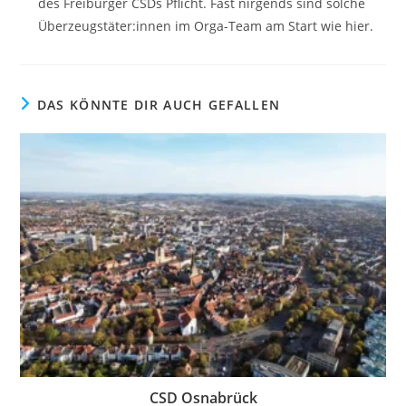
des Freiburger CSDs Pflicht. Fast nirgends sind solche
Überzeugstäter:innen im Orga-Team am Start wie hier.
DAS KÖNNTE DIR AUCH GEFALLEN
CSD Osnabrück