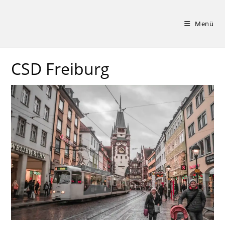
Zum
Inhalt
Menü
springen
CSD Freiburg