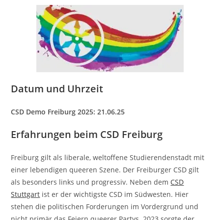
Datum und Uhrzeit
CSD Demo Freiburg 2025: 21.06.25
Erfahrungen beim CSD Freiburg
Freiburg gilt als liberale, weltoffene Studierendenstadt mit
einer lebendigen queeren Szene. Der Freiburger CSD gilt
als besonders links und progressiv. Neben dem
CSD
Stuttgart
ist er der wichtigste CSD im Südwesten. Hier
stehen die politischen Forderungen im Vordergrund und
nicht primär das Feiern queerer Partys. 2023 sorgte der