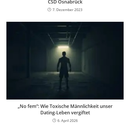
CSD Osnabrück
7. Dezember 2023
„No fem“: Wie Toxische Männlichkeit unser
Dating-Leben vergiftet
6. April 2026