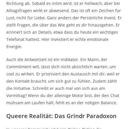
Richtung ab. Sobald es intim wird, ist er hellwach, aber bei
Alltagsfragen wirkt er abwesend. Das ist oft ein Zeichen für
Lust, nicht für Liebe. Ganz anders der Persönliche Invest. Er
stellt Fragen, die über das Wie geht es dir hinausgehen. Er
erinnert sich an Details, etwa dass du heute ein wichtiges
Telefonat hattest. Hier investiert er echte emotionale
Energie.
Auch die Antwortzeit ist ein Indikator. Ein Mann, der
Commitment will, lässt dich nicht absichtlich warten, um
cool zu wirken. Er priorisiert den Austausch mit dir, weil er
den Kontakt braucht, um sich gut zu fühlen. Zudem zählt
die Initiative. Schreibt er auch mal von sich aus am
Vormittag? Wenn du der alleinige Motor bist, der den Chat
mühsam am Laufen hält, fehlt es an der nötigen Balance.
Queere Realität: Das Grindr Paradoxon