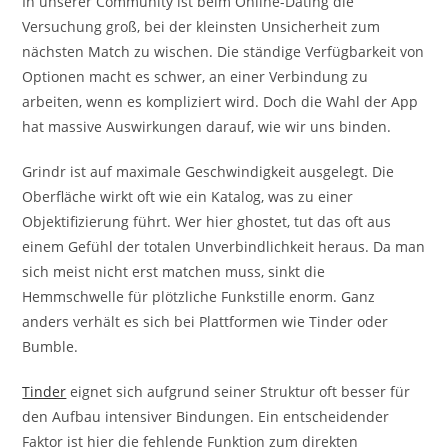
In unserer Community ist beim Online-Dating die
Versuchung groß, bei der kleinsten Unsicherheit zum
nächsten Match zu wischen. Die ständige Verfügbarkeit von
Optionen macht es schwer, an einer Verbindung zu
arbeiten, wenn es kompliziert wird. Doch die Wahl der App
hat massive Auswirkungen darauf, wie wir uns binden.
Grindr ist auf maximale Geschwindigkeit ausgelegt. Die
Oberfläche wirkt oft wie ein Katalog, was zu einer
Objektifizierung führt. Wer hier ghostet, tut das oft aus
einem Gefühl der totalen Unverbindlichkeit heraus. Da man
sich meist nicht erst matchen muss, sinkt die
Hemmschwelle für plötzliche Funkstille enorm. Ganz
anders verhält es sich bei Plattformen wie Tinder oder
Bumble.
Tinder
eignet sich aufgrund seiner Struktur oft besser für
den Aufbau intensiver Bindungen. Ein entscheidender
Faktor ist hier die fehlende Funktion zum direkten