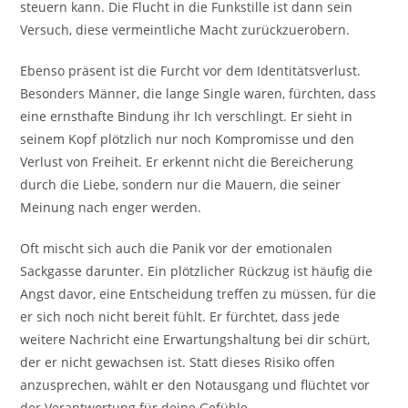
steuern kann. Die Flucht in die Funkstille ist dann sein
Versuch, diese vermeintliche Macht zurückzuerobern.
Ebenso präsent ist die Furcht vor dem Identitätsverlust.
Besonders Männer, die lange Single waren, fürchten, dass
eine ernsthafte Bindung ihr Ich verschlingt. Er sieht in
seinem Kopf plötzlich nur noch Kompromisse und den
Verlust von Freiheit. Er erkennt nicht die Bereicherung
durch die Liebe, sondern nur die Mauern, die seiner
Meinung nach enger werden.
Oft mischt sich auch die Panik vor der emotionalen
Sackgasse darunter. Ein plötzlicher Rückzug ist häufig die
Angst davor, eine Entscheidung treffen zu müssen, für die
er sich noch nicht bereit fühlt. Er fürchtet, dass jede
weitere Nachricht eine Erwartungshaltung bei dir schürt,
der er nicht gewachsen ist. Statt dieses Risiko offen
anzusprechen, wählt er den Notausgang und flüchtet vor
der Verantwortung für deine Gefühle.