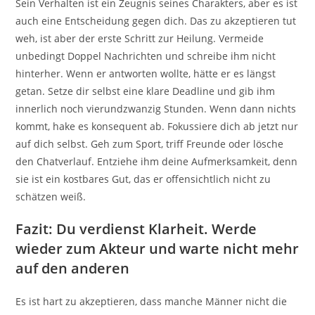
Sein Verhalten ist ein Zeugnis seines Charakters, aber es ist
auch eine Entscheidung gegen dich. Das zu akzeptieren tut
weh, ist aber der erste Schritt zur Heilung. Vermeide
unbedingt Doppel Nachrichten und schreibe ihm nicht
hinterher. Wenn er antworten wollte, hätte er es längst
getan. Setze dir selbst eine klare Deadline und gib ihm
innerlich noch vierundzwanzig Stunden. Wenn dann nichts
kommt, hake es konsequent ab. Fokussiere dich ab jetzt nur
auf dich selbst. Geh zum Sport, triff Freunde oder lösche
den Chatverlauf. Entziehe ihm deine Aufmerksamkeit, denn
sie ist ein kostbares Gut, das er offensichtlich nicht zu
schätzen weiß.
Fazit: Du verdienst Klarheit. Werde
wieder zum Akteur und warte nicht mehr
auf den anderen
Es ist hart zu akzeptieren, dass manche Männer nicht die