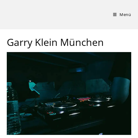
Zum
Inhalt
Menü
springen
Garry Klein München