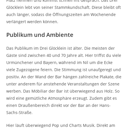
Platz nehmen und kommst schnell ins Gespräch. Das Drei
Glöcklein lebt von seiner Stammkundschaft. Diese bleibt oft
auch länger, sodass die Öffnungszeiten am Wochenende
verlängert werden können.
Publikum und Ambiente
Das Publikum im Drei Glöcklein ist älter. Die meisten der
Gäste sind zwischen 40 und 70 Jahre alt. Hier triffst du viele
Urmünchener und Bayern, während im Nil um die Ecke
viele Zugezogene feiern. Die Stimmung ist unaufgeregt und
positiv. An der Wand der Bar hängen zahlreiche Plakate, die
unter anderem für anstehende Veranstaltungen der Szene
werben. Das Möbiliar der Bar ist überwiegend aus Holz. So
wird eine gemütliche Atmosphäre erzeugt. Zudem gibt es
einen Draußenbereich direkt vor der Bar an der Hans-
Sachs-Straße.
Hier läuft überwiegend Pop und Charts Musik. Direkt am