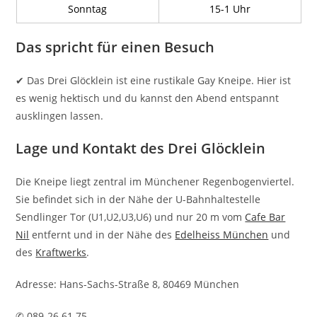
Sonntag
15-1 Uhr
Das spricht für einen Besuch
✔ Das Drei Glöcklein ist eine rustikale Gay Kneipe. Hier ist
es wenig hektisch und du kannst den Abend entspannt
ausklingen lassen.
Lage und Kontakt des Drei Glöcklein
Die Kneipe liegt zentral im Münchener Regenbogenviertel.
Sie befindet sich in der Nähe der U-Bahnhaltestelle
Sendlinger Tor (U1,U2,U3,U6) und nur 20 m vom
Cafe Bar
Nil
entfernt und in der Nähe des
Edelheiss München
und
des
Kraftwerks
.
Adresse: Hans-Sachs-Straße 8, 80469 München
✆ 089-26 61 75