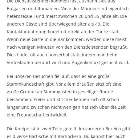
Die Dienstleistenden kommen fast ausnahmslos aus
Bulgarien und Rumänien. Viele der Männer sind eigentlich
heterosexuell und meist zwischen 20 und 35 Jahre alt. Die
anderen Gäste sind überwiegend älter als 40. Die
Kontaktanbahnung findet oft direkt an der Theke statt.
Wenn neue Gäste in die Bar kommen, werden diese meist
nach wenigen Minuten von den Dienstleistenden begrüßt.
Dies findet oft auch nonverbal statt, indem man beim
Vorbeilaufen berührt wird und Augenkontakt gesucht wird.
Bei unseren Besuchen fiel auf, dass es eine große
Stammkundschaft gibt. Vor allem draußen sitzt oft eine
große Gruppe an Stammgästen in geselliger Runde
beisammen. Freier und Stricher kennen sich oft schon
länger und zwischen nicht wenigen hat sich über die Zeit
eine Freundschaft entwickelt.
Die Kneipe ist in zwei Teile geteilt. Im vorderen Bereich gibt
es diverse Bartische mit Barhockern. Du kannst hier auch