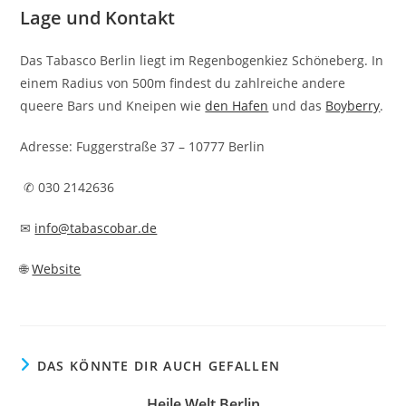
Lage und Kontakt
Das Tabasco Berlin liegt im Regenbogenkiez Schöneberg. In
einem Radius von 500m findest du zahlreiche andere
queere Bars und Kneipen wie
den Hafen
und das
Boyberry
.
Adresse: Fuggerstraße 37 – 10777 Berlin
✆ 030 2142636
✉
info@tabascobar.de
🌐
Website
DAS KÖNNTE DIR AUCH GEFALLEN
Heile Welt Berlin