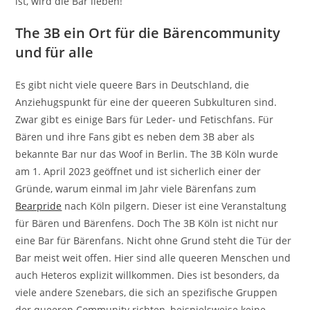
ist, wird die Bar lieben!
The 3B ein Ort für die Bärencommunity
und für alle
Es gibt nicht viele queere Bars in Deutschland, die
Anziehugspunkt für eine der queeren Subkulturen sind.
Zwar gibt es einige Bars für Leder- und Fetischfans. Für
Bären und ihre Fans gibt es neben dem 3B aber als
bekannte Bar nur das Woof in Berlin. The 3B Köln wurde
am 1. April 2023 geöffnet und ist sicherlich einer der
Gründe, warum einmal im Jahr viele Bärenfans zum
Bearpride
nach Köln pilgern. Dieser ist eine Veranstaltung
für Bären und Bärenfens. Doch The 3B Köln ist nicht nur
eine Bar für Bärenfans. Nicht ohne Grund steht die Tür der
Bar meist weit offen. Hier sind alle queeren Menschen und
auch Heteros explizit willkommen. Dies ist besonders, da
viele andere Szenebars, die sich an spezifische Gruppen
der queeren Community richten, beispielsweise keine