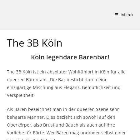
Zum
Inhalt
Menü
springen
The 3B Köln
Köln legendäre Bärenbar!
The 3B Köln ist ein absoluter Wohlfühlort in Köln für alle
queeren Bärenfans. Die Bar besticht durch eine
einzigartige Mischung aus Eleganz, Gemütlichkeit und
Verspieltheit.
Als Bären bezeichnet man in der queeren Szene sehr
behaarte Männer. Dies bezieht sich sowohl auf den
Oberkörper, also Brust und Bauch als auch auf ihre
Vorliebe für Bärte. Wer Bären mag und/oder selbst einer