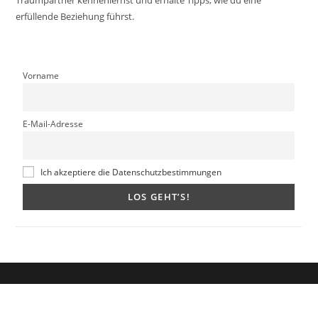
erfüllende Beziehung führst.
Vorname
E-Mail-Adresse
Ich akzeptiere die Datenschutzbestimmungen
Dein Weg zum Traumpartner beginnt hier!