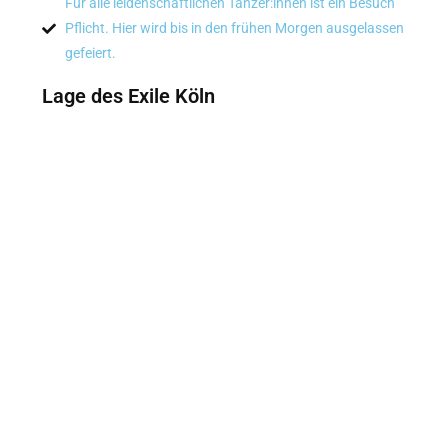
Für alle leidenschaftlichen Tänzer:innen ist ein Besuch
Pflicht. Hier wird bis in den frühen Morgen ausgelassen
gefeiert.
Lage des Exile Köln