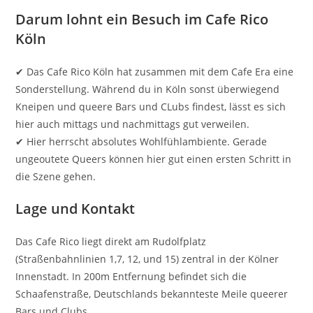
Darum lohnt ein Besuch im Cafe Rico
Köln
✔ Das Cafe Rico Köln hat zusammen mit dem Cafe Era eine
Sonderstellung. Während du in Köln sonst überwiegend
Kneipen und queere Bars und CLubs findest, lässt es sich
hier auch mittags und nachmittags gut verweilen.
✔ Hier herrscht absolutes Wohlfühlambiente. Gerade
ungeoutete Queers können hier gut einen ersten Schritt in
die Szene gehen.
Lage und Kontakt
Das Cafe Rico liegt direkt am Rudolfplatz
(Straßenbahnlinien 1,7, 12, und 15) zentral in der Kölner
Innenstadt. In 200m Entfernung befindet sich die
Schaafenstraße, Deutschlands bekannteste Meile queerer
Bars und Clubs.