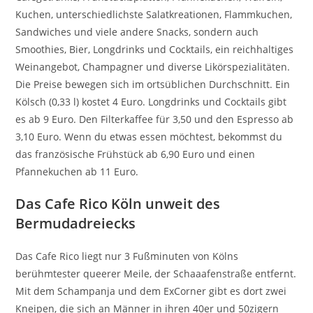
Kuchen, unterschiedlichste Salatkreationen, Flammkuchen,
Sandwiches und viele andere Snacks, sondern auch
Smoothies, Bier, Longdrinks und Cocktails, ein reichhaltiges
Weinangebot, Champagner und diverse Likörspezialitäten.
Die Preise bewegen sich im ortsüblichen Durchschnitt. Ein
Kölsch (0,33 l) kostet 4 Euro. Longdrinks und Cocktails gibt
es ab 9 Euro. Den Filterkaffee für 3,50 und den Espresso ab
3,10 Euro. Wenn du etwas essen möchtest, bekommst du
das französische Frühstück ab 6,90 Euro und einen
Pfannekuchen ab 11 Euro.
Das Cafe Rico Köln unweit des
Bermudadreiecks
Das Cafe Rico liegt nur 3 Fußminuten von Kölns
berühmtester queerer Meile, der Schaaafenstraße entfernt.
Mit dem Schampanja und dem ExCorner gibt es dort zwei
Kneipen, die sich an Männer in ihren 40er und 50zigern