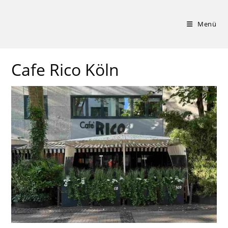
Zum
Inhalt
Menü
springen
Cafe Rico Köln