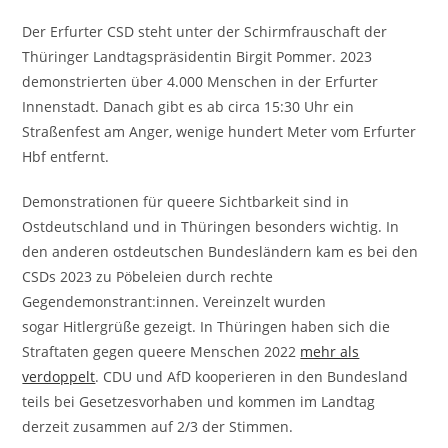
Der Erfurter CSD steht unter der Schirmfrauschaft der
Thüringer Landtagspräsidentin Birgit Pommer. 2023
demonstrierten über 4.000 Menschen in der Erfurter
Innenstadt. Danach gibt es ab circa 15:30 Uhr ein
Straßenfest am Anger, wenige hundert Meter vom Erfurter
Hbf entfernt.
Demonstrationen für queere Sichtbarkeit sind in
Ostdeutschland und in Thüringen besonders wichtig. In
den anderen ostdeutschen Bundesländern kam es bei den
CSDs 2023 zu Pöbeleien durch rechte
Gegendemonstrant:innen. Vereinzelt wurden
sogar Hitlergrüße gezeigt. In Thüringen haben sich die
Straftaten gegen queere Menschen 2022
mehr als
verdoppelt
. CDU und AfD kooperieren in den Bundesland
teils bei Gesetzesvorhaben und kommen im Landtag
derzeit zusammen auf 2/3 der Stimmen.