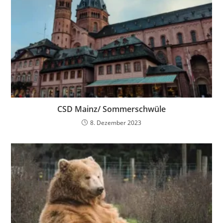
CSD Mainz/ Sommerschwüle
8. Dezember 2023