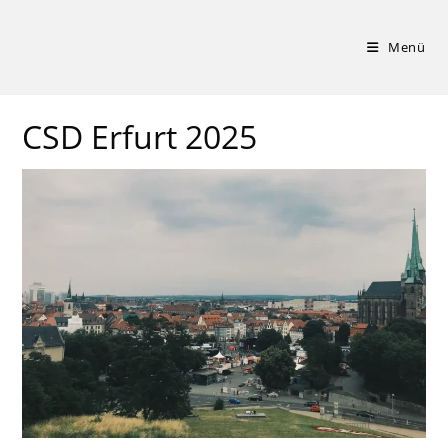
Zum
Inhalt
Menü
springen
CSD Erfurt 2025