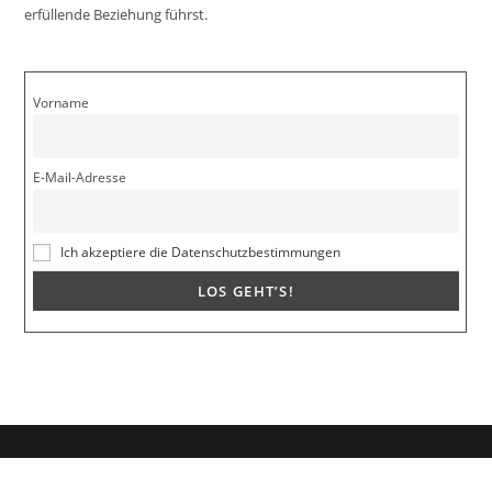
erfüllende Beziehung führst.
Vorname
E-Mail-Adresse
Ich akzeptiere die Datenschutzbestimmungen
Dein Weg zum Traumpartner beginnt hier!