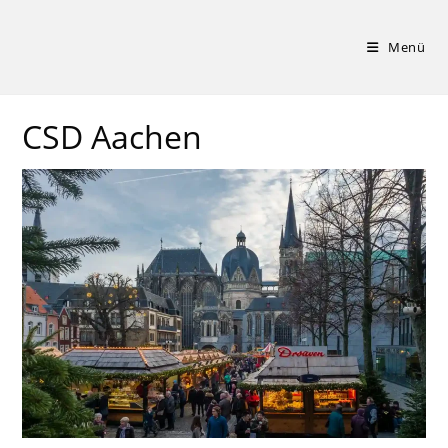
Zum
Inhalt
Menü
springen
CSD Aachen