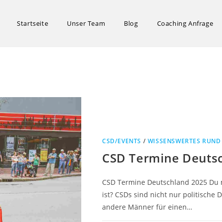
Startseite
Unser Team
Blog
Coaching Anfrage
CSD/EVENTS
/
WISSENSWERTES RUND
CSD Termine Deuts
CSD Termine Deutschland 2025 Du m
ist? CSDs sind nicht nur politisch
andere Männer für einen…