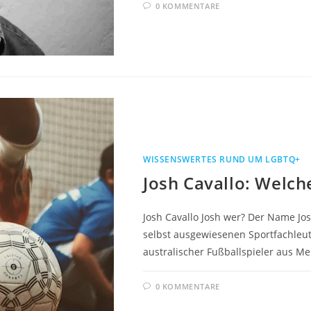
0 KOMMENTARE
WISSENSWERTES RUND UM LGBTQ+
Josh Cavallo: Welch
Josh Cavallo Josh wer? Der Name Jo
selbst ausgewiesenen Sportfachleute
australischer Fußballspieler aus M
0 KOMMENTARE