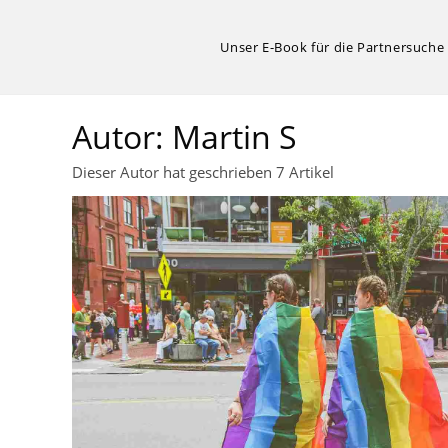
Zum
Inhalt
Unser E-Book für die Partnersuche
springen
Autor:
Martin S
Dieser Autor hat geschrieben 7 Artikel