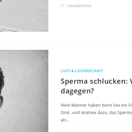
1 KOMMENTAR
LUST & LEIDENSCHAFT
Sperma schlucken: 
dagegen?
Viele Männer haben beim Sex ein Fai
Oral- und Analsex dazu, das Sperma 
als…