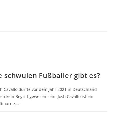
e schwulen Fußballer gibt es?
sh Cavallo dürfte vor dem Jahr 2021 in Deutschland
n kein Begriff gewesen sein. Josh Cavallo ist ein
elbourne,…