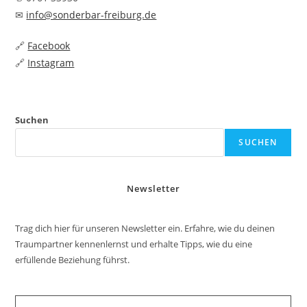
✉
info@sonderbar-freiburg.de
🔗
Facebook
🔗
Instagram
Suchen
SUCHEN
Newsletter
Trag dich hier für unseren Newsletter ein. Erfahre, wie du deinen
Traumpartner kennenlernst und erhalte Tipps, wie du eine
erfüllende Beziehung führst.