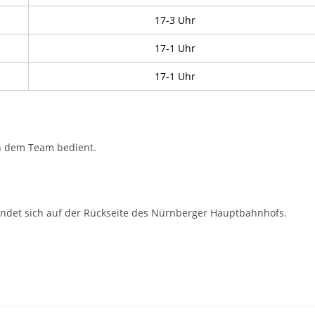
17-3 Uhr
17-1 Uhr
17-1 Uhr
on dem Team bedient.
findet sich auf der Rückseite des Nürnberger Hauptbahnhofs.