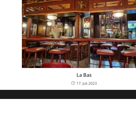
La Bas
17. Juli 2023
Hol dir mein kostenloses