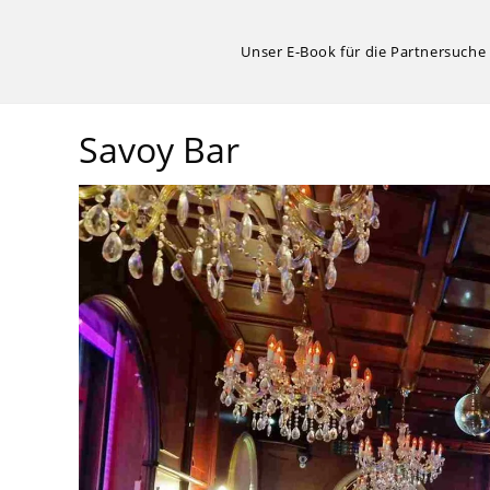
Zum
Inhalt
Unser E-Book für die Partnersuche
springen
Savoy Bar