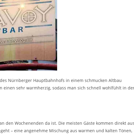
ähe des Nürnberger Hauptbahnhofs in einem schmucken Altbau
einen sehr warmherzig, sodass man sich schnell wohlfühlt in de
 an den Wochenenden da ist. Die meisten Gäste kommen direkt au
 angeht – eine angenehme Mischung aus warmen und kalten Tönen,