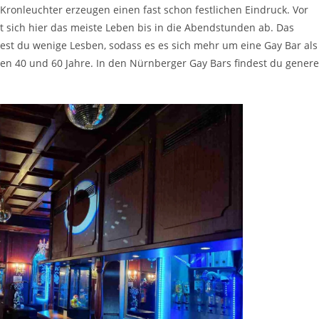
 Kronleuchter erzeugen einen fast schon festlichen Eindruck. Vor
t sich hier das meiste Leben bis in die Abendstunden ab. Das
dest du wenige Lesben, sodass es es sich mehr um eine Gay Bar als
en 40 und 60 Jahre. In den Nürnberger Gay Bars findest du genere