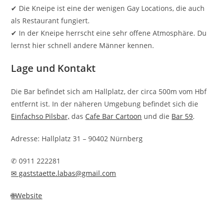
✔ Die Kneipe ist eine der wenigen Gay Locations, die auch
als Restaurant fungiert.
✔ In der Kneipe herrscht eine sehr offene Atmosphäre. Du
lernst hier schnell andere Männer kennen.
Lage und Kontakt
Die Bar befindet sich am Hallplatz, der circa 500m vom Hbf
entfernt ist. In der näheren Umgebung befindet sich die
Einfachso Pilsbar,
das
Cafe Bar Cartoon
und die
Bar 59
.
Adresse: Hallplatz 31 – 90402 Nürnberg
✆ 0911 222281
✉ gaststaette.labas@gmail.com
🌐Website