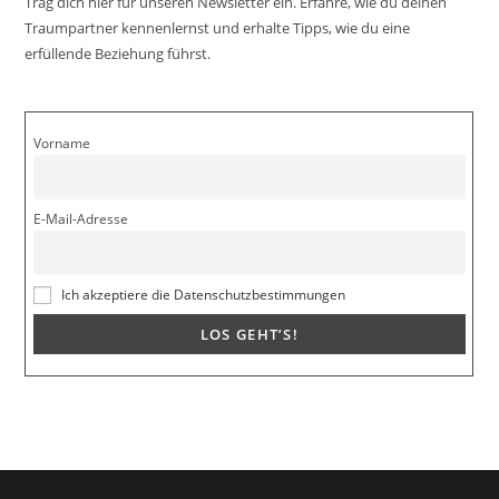
Trag dich hier für unseren Newsletter ein. Erfahre, wie du deinen
Traumpartner kennenlernst und erhalte Tipps, wie du eine
erfüllende Beziehung führst.
Vorname
E-Mail-Adresse
Ich akzeptiere die Datenschutzbestimmungen