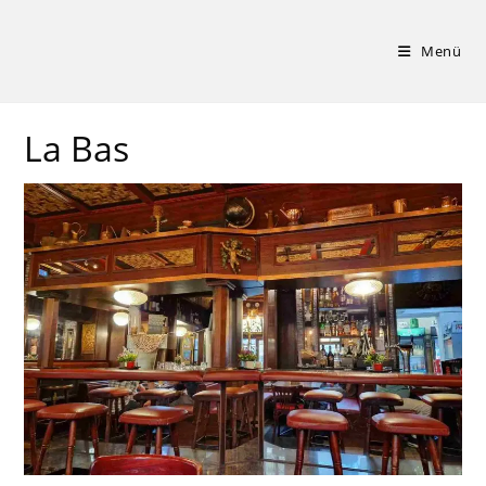
Zum
Inhalt
Menü
springen
La Bas