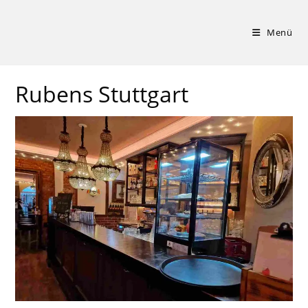
Zum
Inhalt
Menü
springen
Rubens Stuttgart