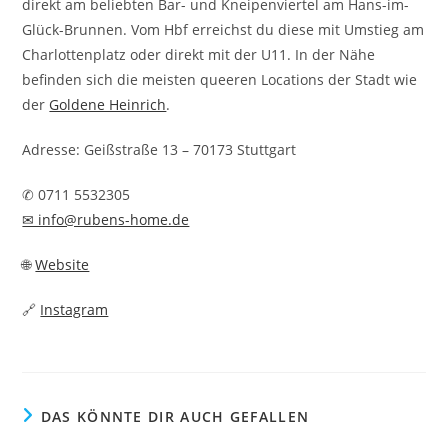
direkt am beliebten Bar- und Kneipenviertel am Hans-im-
Glück-Brunnen. Vom Hbf erreichst du diese mit Umstieg am
Charlottenplatz oder direkt mit der U11. In der Nähe
befinden sich die meisten queeren Locations der Stadt wie
der
Goldene Heinrich
.
Adresse: Geißstraße 13 – 70173 Stuttgart
✆ 0711 5532305
✉ info@rubens-home.de
🌐
Website
🔗
Instagram
DAS KÖNNTE DIR AUCH GEFALLEN