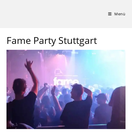
Zum
Inhalt
Menü
springen
Fame Party Stuttgart