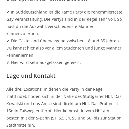
✔ In Süddeutschland ist die Fame Party die renommierteste
Gay Veranstaltung. Die Partys sind in der Regel sehr voll. So
hast du die Auswahl, verschiedenste Männer
kennenzulernen.
✔ Die Gäste sind überwiegend zwischen 18 und 35 Jahren.
Du kannst hier also vor allem Studenten und junge Männer
kennenlernen.
✔ Hier wird sehr ausgelassen gefeiert.
Lage und Kontakt
Alle drei Locations, in denen die Party in der Regel
stattfindet, finden sich in der Nähe des Stuttgarter Hbf. Das
Kowalski und das Amici sind direkt am Hbf. Das Proton ist
15min Fußweg entfernt. Hier kommst du vom Hbf am
besten mit der S-Bahn (S1, S3, S4, S5 und S6) bis zur Station
Stadtmitte hin.