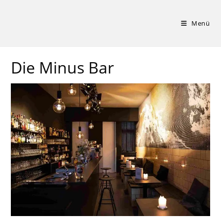
Zum
Inhalt
Menü
springen
Die Minus Bar