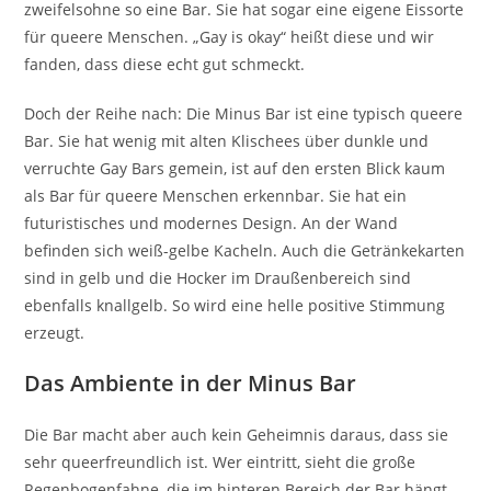
zweifelsohne so eine Bar. Sie hat sogar eine eigene Eissorte
für queere Menschen. „Gay is okay“ heißt diese und wir
fanden, dass diese echt gut schmeckt.
Doch der Reihe nach: Die Minus Bar ist eine typisch queere
Bar. Sie hat wenig mit alten Klischees über dunkle und
verruchte Gay Bars gemein, ist auf den ersten Blick kaum
als Bar für queere Menschen erkennbar. Sie hat ein
futuristisches und modernes Design. An der Wand
befinden sich weiß-gelbe Kacheln. Auch die Getränkekarten
sind in gelb und die Hocker im Draußenbereich sind
ebenfalls knallgelb. So wird eine helle positive Stimmung
erzeugt.
Das Ambiente in der Minus Bar
Die Bar macht aber auch kein Geheimnis daraus, dass sie
sehr queerfreundlich ist. Wer eintritt, sieht die große
Regenbogenfahne, die im hinteren Bereich der Bar hängt.