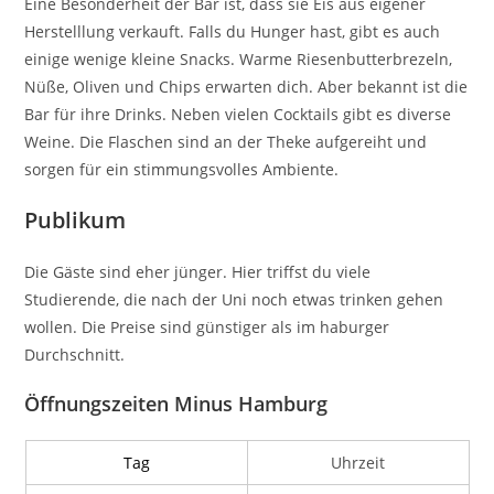
Eine Besonderheit der Bar ist, dass sie Eis aus eigener
Herstelllung verkauft. Falls du Hunger hast, gibt es auch
einige wenige kleine Snacks. Warme Riesenbutterbrezeln,
Nüße, Oliven und Chips erwarten dich. Aber bekannt ist die
Bar für ihre Drinks. Neben vielen Cocktails gibt es diverse
Weine. Die Flaschen sind an der Theke aufgereiht und
sorgen für ein stimmungsvolles Ambiente.
Publikum
Die Gäste sind eher jünger. Hier triffst du viele
Studierende, die nach der Uni noch etwas trinken gehen
wollen. Die Preise sind günstiger als im haburger
Durchschnitt.
Öffnungszeiten Minus Hamburg
Tag
Uhrzeit