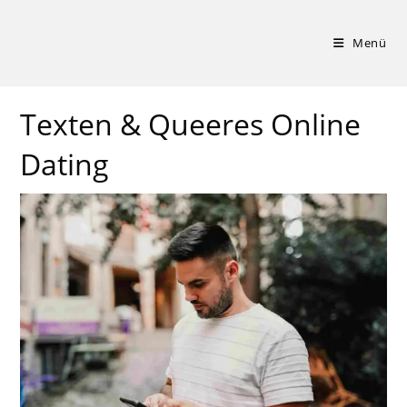
Zum
Inhalt
Menü
springen
Texten & Queeres Online
Dating