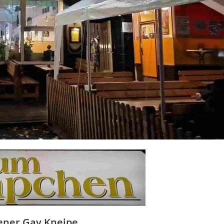
ener Gay Kneipe