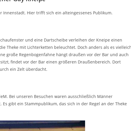
Innenstadt. Hier trifft sich ein alteingessenes Publikum.
 Schaufenster und eine Dartscheibe verleihen der Kneipe einen
e Theke mit Lichterketten beleuchtet. Doch anders als es vielleic
. Eine große Regenbogenfahne hängt draußen vor der Bar und auch
sitzt, findet vor der Bar einen größeren Draußenbereich. Dort
rch ein Zelt überdacht.
entleM. Bei unseren Besuchen waren ausschließlich Männer
. Es gibt ein Stammpublikum, das sich in der Regel an der Theke