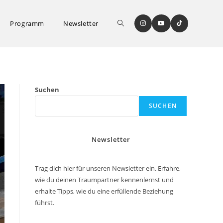
Website-
Programm
Newsletter
Suche
Suchen
SUCHEN
umschalten
Newsletter
Trag dich hier für unseren Newsletter ein. Erfahre,
wie du deinen Traumpartner kennenlernst und
erhalte Tipps, wie du eine erfüllende Beziehung
führst.