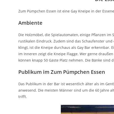
Zum Pümpchen Essen ist eine Gay Kneipe in der Essener 
Ambiente
Die Holzmöbel, die Spielautomaten, einige Pflanzen im
rustikalen Eindruck. Zudem sind das Schaufenster und di
klingt, ist die Kneipe durchaus als Gay Bar erkennbar
im Inneren zeigt die Kneipe Flagge. Wer gerne draußen 
können knapp 50 Gäste Platz nehmen. Die Bänke sind du
Publikum im Zum Pümpchen Essen
Das Publikum in der Bar ist wesentlich älter als im G
anwesend. Die meisten Männer sind um die 60 Jahre alt
trifft.