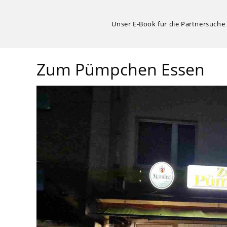
Zum
Inhalt
Unser E-Book für die Partnersuche
springen
Zum Pümpchen Essen