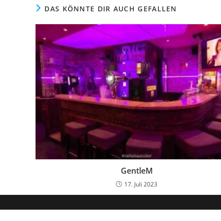
DAS KÖNNTE DIR AUCH GEFALLEN
GentleM
17. Juli 2023