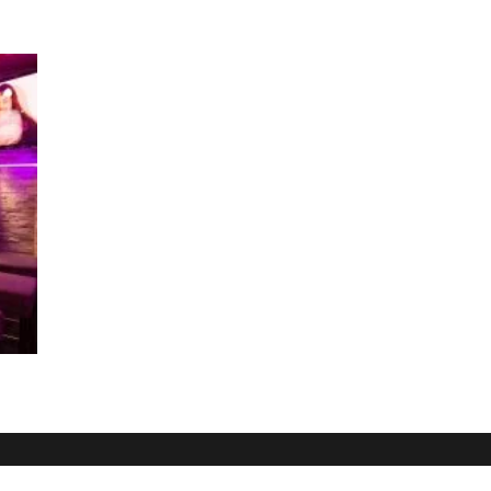
Dein Weg zum Traumpartner beginnt hier!