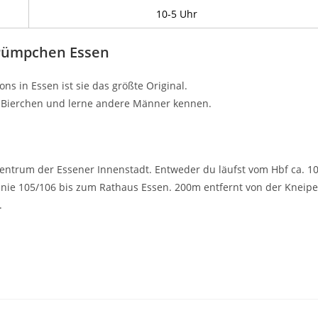
10-5 Uhr
 Pümpchen Essen
ns in Essen ist sie das größte Original.
m Bierchen und lerne andere Männer kennen.
Zentrum der Essener Innenstadt. Entweder du läufst vom Hbf ca. 10
inie 105/106 bis zum Rathaus Essen. 200m entfernt von der Kneipe
.