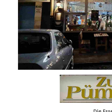
Die Ess