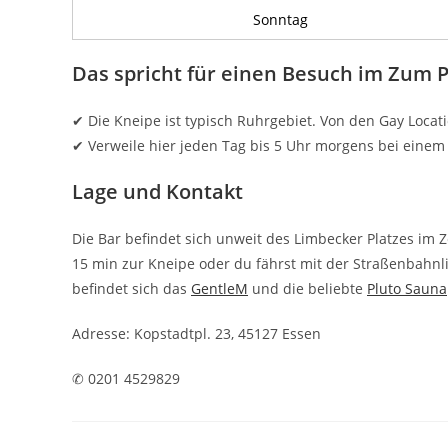
Sonntag
Das spricht für einen Besuch im Zum
✔ Die Kneipe ist typisch Ruhrgebiet. Von den Gay Locatio
✔ Verweile hier jeden Tag bis 5 Uhr morgens bei eine
Lage und Kontakt
Die Bar befindet sich unweit des Limbecker Platzes im 
15 min zur Kneipe oder du fährst mit der Straßenbahnl
befindet sich das
GentleM
und die beliebte
Pluto Sauna
Adresse: Kopstadtpl. 23, 45127 Essen
✆ 0201 4529829