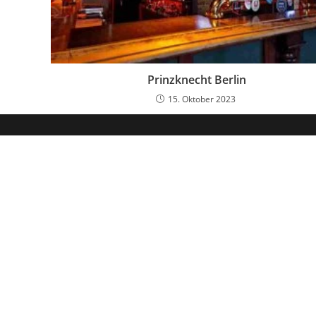
Prinzknecht Berlin
15. Oktober 2023
Hol dir mein kostenloses
Vor
E-Ma