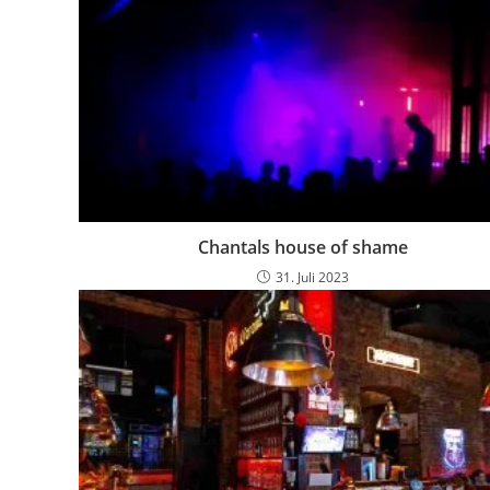
Chantals house of shame
31. Juli 2023