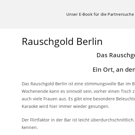
Zum
Inhalt
Unser E-Book für die Partnersuche
springen
Rauschgold Berlin
Das Rauschgo
Ein Ort, an d
Das Rauschgold Berlin ist eine stimmungsvolle Bar im B
Wochenende kann es sinnvoll sein, vorher einen Tisch z
auch viele Frauen aus. Es gibt eine besondere Beleuch
Karaoke wird hier immer wieder gesungen.
Der Flirtfaktor in der Bar ist leicht überdurchschnittli
kennen.