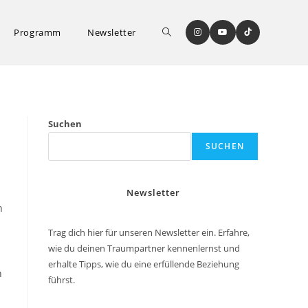
Website-
Programm
Newsletter
Suche
Suchen
SUCHEN
umschalten
Newsletter
n
Trag dich hier für unseren Newsletter ein. Erfahre,
wie du deinen Traumpartner kennenlernst und
erhalte Tipps, wie du eine erfüllende Beziehung
n
führst.