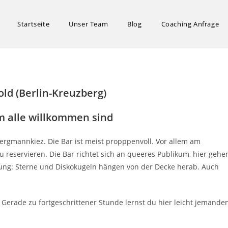
Startseite
Unser Team
Blog
Coaching Anfrage
ld (Berlin-Kreuzberg)
em alle willkommen sind
ergmannkiez. Die Bar ist meist propppenvoll. Vor allem am
u reservieren. Die Bar richtet sich an queeres Publikum, hier gehe
tung: Sterne und Diskokugeln hängen von der Decke herab. Auch
ch. Gerade zu fortgeschrittener Stunde lernst du hier leicht jemande