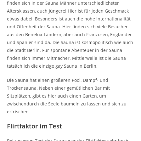
finden sich in der Sauna Männer unterschiedlichster
Altersklassen, auch Jüngere! Hier ist für jeden Geschmack
etwas dabei. Besonders ist auch die hohe Internationalität
und Offenheit der Sauna. Hier finden sich viele Besucher
aus den Benelux-Ländern, aber auch Franzosen, Engländer
und Spanier sind da. Die Sauna ist kosmopolitisch wie auch
die Stadt Berlin. Für spontane Abenteuer in der Sauna
finden sich immer Mitmacher. Mittlerweile ist die Sauna
tatsächlich die einzige gay Sauna in Berlin.
Die Sauna hat einen größeren Pool, Dampf- und
Trockensauna. Neben einer gemütlichen Bar mit
Sitzplätzen, gibt es hier auch einen Garten, um
zwischendurch die Seele baumeln zu lassen und sich zu
erfrischen.
Flirtfaktor im Test
Bei unserem Test der Sauna war der Flirtfaktor sehr hoch.