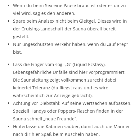
Wenn du beim Sex eine Pause brauchst oder es dir zu
viel wird, sag es den anderen.
Spare beim Analsex nicht beim Gleitgel. Dieses wird in
der Cruising-Landschaft der Sauna überall bereit
gestellt.
Nur ungeschützten Verkehr haben, wenn du „auf Prep“
bist.
Lass die Finger vom sog. „G“ (Liquid Ecstasy),
Lebensgefährliche Unfälle sind hier vorprogrammiert.
Die Saunaleitung zeigt vollkommen zurecht dabei
keinerlei Toleranz (du fliegst raus und es wird
wahrscheinlich zur Anzeige gebracht).
Achtung vor Diebstahl: Auf seine Wertsachen aufpassen.
Speziell Handys oder Poppers-Flaschen finden in der
Sauna schnell „neue Freunde“.
Hinterlasse die Kabinen sauber, damit auch die Männer
nach dir hier Spaß beim Kuscheln haben.