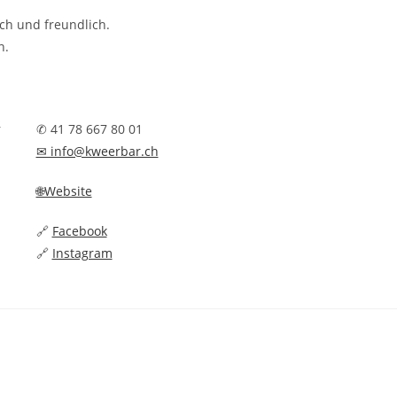
ch und freundlich.
n.
r
✆ 41 78 667 80 01
✉ info@kweerbar.ch
🌐Website
🔗
Facebook
🔗
Instagram