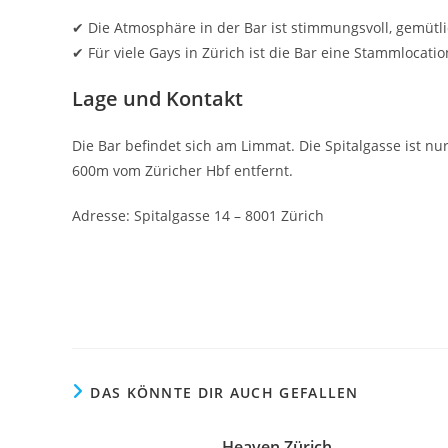
✔ Die Atmosphäre in der Bar ist stimmungsvoll, gemütli
✔ Für viele Gays in Zürich ist die Bar eine Stammlocatio
Lage und Kontakt
Die Bar befindet sich am Limmat. Die Spitalgasse ist nu
600m vom Züricher Hbf entfernt.
Adresse: Spitalgasse 14 – 8001 Zürich
DAS KÖNNTE DIR AUCH GEFALLEN
Heaven Zürich