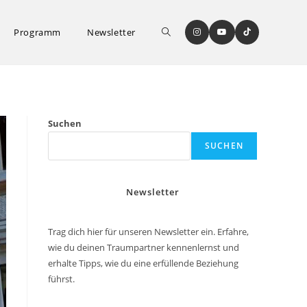
Website-
Programm
Newsletter
Suche
Suchen
SUCHEN
umschalten
Newsletter
Trag dich hier für unseren Newsletter ein. Erfahre,
wie du deinen Traumpartner kennenlernst und
erhalte Tipps, wie du eine erfüllende Beziehung
führst.