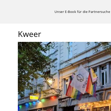
Zum
Inhalt
Unser E-Book für die Partnersuche
springen
Kweer