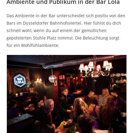
Ambiente und Publikum in der Bar Lola
Das Ambiente in der Bar unterscheidet sich positiv von den
Bars im Düsseldorfer Bahnhofsviertel. Hier fühlst du dich
schnell wohl, wenn du auf einem der gemütlichen
gepolsterten Stühle Platz nimmst. Die Beleuchtung sorgt
für ein Wohlfühlambiente.