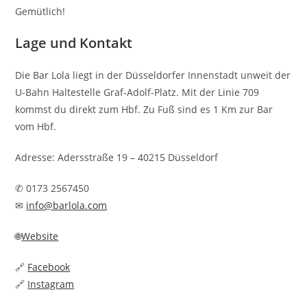
Gemütlich!
Lage und Kontakt
Die Bar Lola liegt in der Düsseldorfer Innenstadt unweit der
U-Bahn Haltestelle Graf-Adolf-Platz. Mit der Linie 709
kommst du direkt zum Hbf. Zu Fuß sind es 1 Km zur Bar
vom Hbf.
Adresse: Adersstraße 19 – 40215 Düsseldorf
✆ 0173 2567450
✉
info@barlola.com
🌐
Website
🔗
Facebook
🔗
Instagram