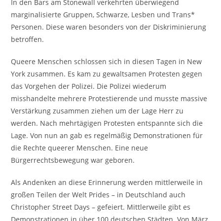
In den Bars am Stonewall verkehrten überwiegend
marginalisierte Gruppen, Schwarze, Lesben und Trans*
Personen. Diese waren besonders von der Diskriminierung
betroffen.
Queere Menschen schlossen sich in diesen Tagen in New
York zusammen. Es kam zu gewaltsamen Protesten gegen
das Vorgehen der Polizei. Die Polizei wiederum
misshandelte mehrere Protestierende und musste massive
Verstärkung zusammen ziehen um der Lage Herr zu
werden. Nach mehrtägigen Protesten entspannte sich die
Lage. Von nun an gab es regelmäßig Demonstrationen für
die Rechte queerer Menschen. Eine neue
Bürgerrechtsbewegung war geboren.
Als Andenken an diese Erinnerung werden mittlerweile in
großen Teilen der Welt Prides – in Deutschland auch
Christopher Street Days – gefeiert. Mittlerweile gibt es
Demonstrationen in über 100 deutschen Städten. Von März