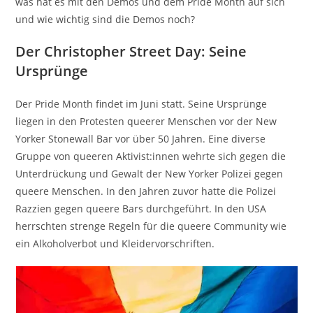
was hat es mit den Demos und dem Pride Month auf sich
und wie wichtig sind die Demos noch?
Der Christopher Street Day: Seine
Ursprünge
Der Pride Month findet im Juni statt. Seine Ursprünge
liegen in den Protesten queerer Menschen vor der New
Yorker Stonewall Bar vor über 50 Jahren. Eine diverse
Gruppe von queeren Aktivist:innen wehrte sich gegen die
Unterdrückung und Gewalt der New Yorker Polizei gegen
queere Menschen. In den Jahren zuvor hatte die Polizei
Razzien gegen queere Bars durchgeführt. In den USA
herrschten strenge Regeln für die queere Community wie
ein Alkoholverbot und Kleidervorschriften.