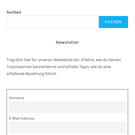
Suchen
SUCHEN
Newsletter
Trag dich hier für unseren Newsletter ein. Erfahre, wie du deinen
Traumpartner kennenlernst und erhalte Tipps, wie du eine
erfüllende Beziehung führst.
Vorname
E-Mail-Adresse