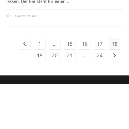
lassen. Der Bär steht für einen…
0 KOMMENTARE
1
…
15
16
17
18
Zur vorherigen Seite
19
20
21
…
24
Zur näc
Dein Weg zum Traumpartner beginnt hier!
Hol dir mein kostenloses E-Book und erfahre, wie du endlich den
Richtigen anziehst für eine erfüllende Beziehung.
🚀
Melde dich jetzt an!