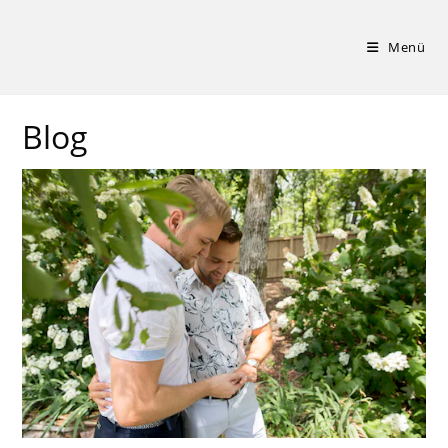
Zum
Inhalt
Menü
springen
Blog