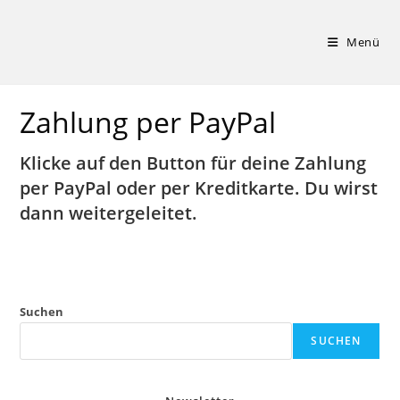
Zum
Inhalt
Menü
springen
Zahlung per PayPal
Klicke auf den Button für deine Zahlung
per PayPal oder per Kreditkarte. Du wirst
dann weitergeleitet.
Suchen
SUCHEN