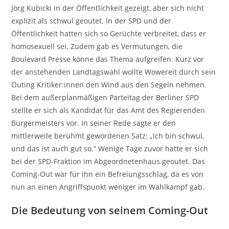
Jörg Kubicki in der Öffentlichkeit gezeigt, aber sich nicht
explizit als schwul geoutet. In der SPD und der
Öffentlichkeit hatten sich so Gerüchte verbreitet, dass er
homosexuell sei. Zudem gab es Vermutungen, die
Boulevard Presse könne das Thema aufgreifen. Kurz vor
der anstehenden Landtagswahl wollte Wowereit durch sein
Outing Kritiker:innen den Wind aus den Segeln nehmen.
Bei dem außerplanmäßigen Parteitag der Berliner SPD
stellte er sich als Kandidat für das Amt des Regierenden
Bürgermeisters vor. In seiner Rede sagte er den
mittlerweile berühmt gewordenen Satz: „Ich bin schwul,
und das ist auch gut so.“ Wenige Tage zuvor hatte er sich
bei der SPD-Fraktion im Abgeordnetenhaus geoutet. Das
Coming-Out war für ihn ein Befreiungsschlag, da es von
nun an einen Angriffspunkt weniger im Wahlkampf gab.
Die Bedeutung von seinem Coming-Out