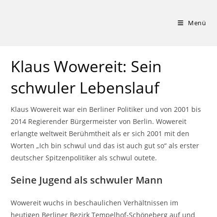
Zum
Inhalt
Menü
springen
Klaus Wowereit: Sein
schwuler Lebenslauf
Klaus Wowereit war ein Berliner Politiker und von 2001 bis
2014 Regierender Bürgermeister von Berlin. Wowereit
erlangte weltweit Berühmtheit als er sich 2001 mit den
Worten „Ich bin schwul und das ist auch gut so“ als erster
deutscher Spitzenpolitiker als schwul outete.
Seine Jugend als schwuler Mann
Wowereit wuchs in beschaulichen Verhältnissen im
heutigen Berliner Bezirk Tempelhof-Schöneberg auf und