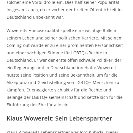
solcher eine Vorbildrolle ein. Dies half seiner Popularität
insgesamt auch, da er vorher der breiten Öffentlichkeit in
Deutschland unbekannt war.
Wowereits Homosexualität spielte eine wichtige Rolle in
seinem Leben und seiner politischen Karriere. Mit seinem
Coming-out wurde er zu einer prominenten Persönlichkeit
und einer wichtigen Stimme für LGBTQ+-Rechte in
Deutschland. Er war der erste offen schwule Politiker, der
ein Regierungsamt in Deutschland innehatte.Wowereit
nutzte seine Position und seine Bekanntheit, um für die
Akzeptanz und Gleichstellung von LGBTQ+-Menschen zu
kämpfen. Er engagierte sich aktiv für die Rechte und
Belange der LGBTQ+-Gemeinschaft und setzte sich für die
Einführung der Ehe für alle ein.
Klaus Wowereit: Sein Lebenspartner
Klaus Wowereits Lebenspartner war Jörg Kubicki. Dieser