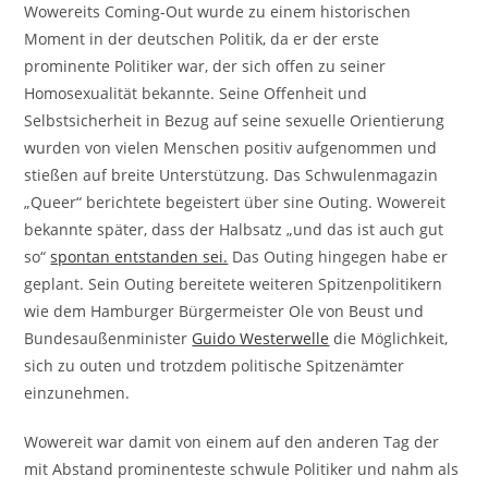
Wowereits Coming-Out wurde zu einem historischen
Moment in der deutschen Politik, da er der erste
prominente Politiker war, der sich offen zu seiner
Homosexualität bekannte. Seine Offenheit und
Selbstsicherheit in Bezug auf seine sexuelle Orientierung
wurden von vielen Menschen positiv aufgenommen und
stießen auf breite Unterstützung. Das Schwulenmagazin
„Queer“ berichtete begeistert über sine Outing. Wowereit
bekannte später, dass der Halbsatz „und das ist auch gut
so“
spontan entstanden sei.
Das Outing hingegen habe er
geplant. Sein Outing bereitete weiteren Spitzenpolitikern
wie dem Hamburger Bürgermeister Ole von Beust und
Bundesaußenminister
Guido Westerwelle
die Möglichkeit,
sich zu outen und trotzdem politische Spitzenämter
einzunehmen.
Wowereit war damit von einem auf den anderen Tag der
mit Abstand prominenteste schwule Politiker und nahm als