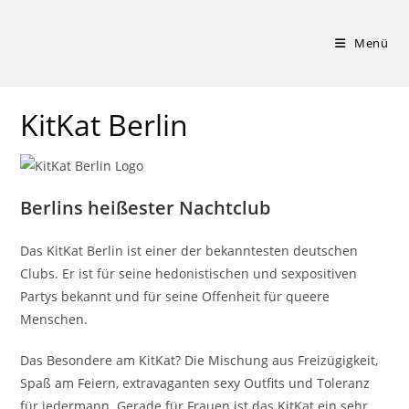
Zum
Inhalt
Menü
springen
KitKat Berlin
Berlins heißester Nachtclub
Das KitKat Berlin ist einer der bekanntesten deutschen
Clubs. Er ist für seine hedonistischen und sexpositiven
Partys bekannt und für seine Offenheit für queere
Menschen.
Das Besondere am KitKat? Die Mischung aus Freizügigkeit,
Spaß am Feiern, extravaganten sexy Outfits und Toleranz
für jedermann. Gerade für Frauen ist das KitKat ein sehr